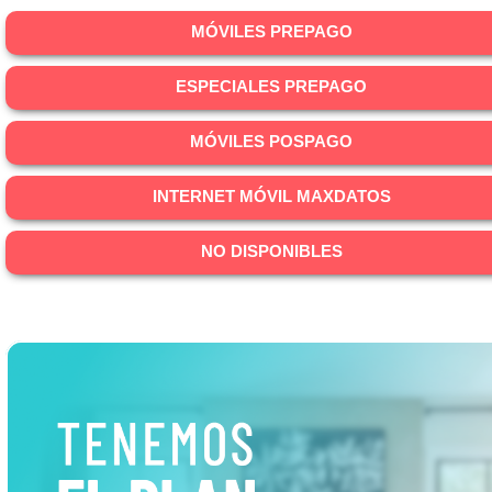
MÓVILES PREPAGO
ESPECIALES PREPAGO
MÓVILES POSPAGO
INTERNET MÓVIL MAXDATOS
NO DISPONIBLES